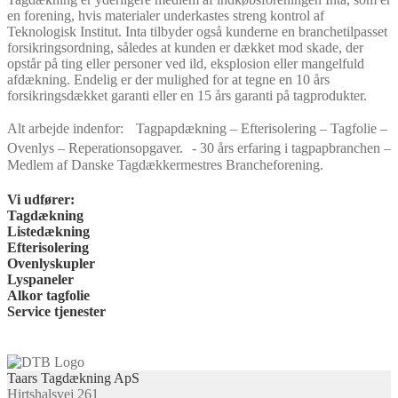
en forening, hvis materialer underkastes streng kontrol af
Teknologisk Institut. Inta tilbyder også kunderne en branchetilpasset
forsikringsordning, således at kunden er dækket mod skade, der
opstår på ting eller personer ved ild, eksplosion eller mangelfuld
afdækning. Endelig er der mulighed for at tegne en 10 års
forsikringsdækket garanti eller en 15 års garanti på tagprodukter.
Alt arbejde indenfor: Tagpapdækning – Efterisolering – Tagfolie –
Ovenlys – Reperationsopgaver. - 30 års erfaring i tagpapbranchen –
Medlem af Danske Tagdækkermestres Brancheforening.
Vi udfører:
Tagdækning
Listedækning
Efterisolering
Ovenlyskupler
Lyspaneler
Alkor tagfolie
Service tjenester
Taars Tagdækning ApS
Hirtshalsvej 261