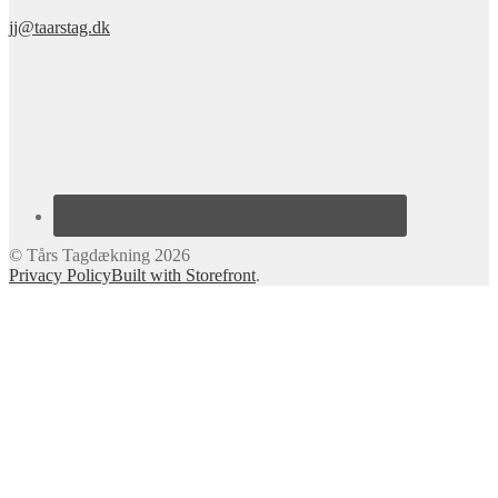
jj@taarstag.dk
© Tårs Tagdækning 2026
Privacy Policy
Built with Storefront
.